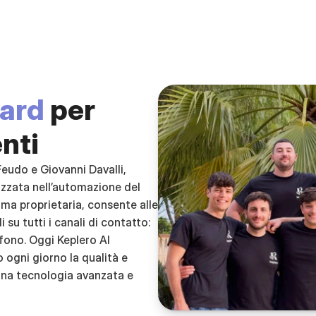
ard
 per 
enti
eudo e Giovanni Davalli, 
izzata nell’automazione del 
ma proprietaria, consente alle 
 su tutti i canali di contatto: 
fono. Oggi Keplero AI 
ogni giorno la qualità e 
 una tecnologia avanzata e 