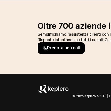
Oltre 700 aziende i
Semplifichiamo l’assistenza clienti con l’
Risposte istantanee su tutti i canali. Zer
Prenota una call
keplero
© 2026 Keplero AI S.r.l. | 