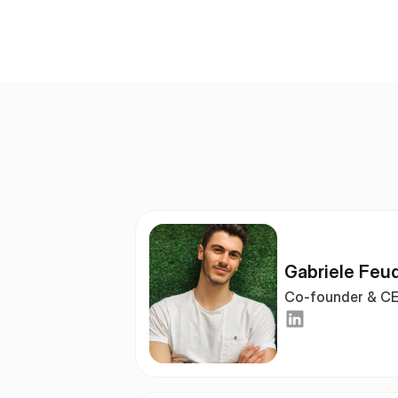
Gabriele Feu
Co-founder & C