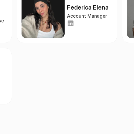
Federica Elena
Account Manager
ve