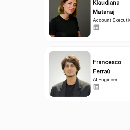
Klaudiana 
Matanaj
Account Executi
Francesco 
Ferraù
AI Engineer