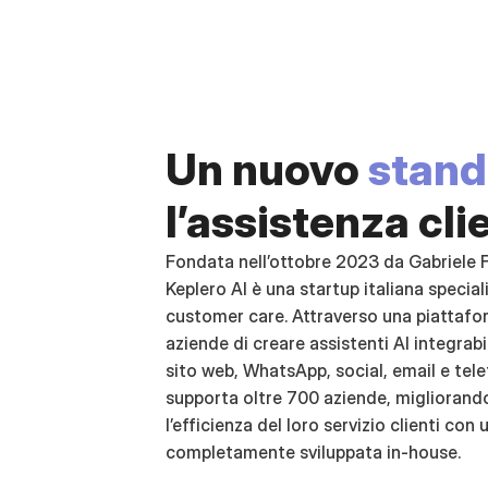
Un nuovo 
stand
l’assistenza cli
Fondata nell’ottobre 2023 da Gabriele F
Keplero AI è una startup italiana special
customer care. Attraverso una piattafor
aziende di creare assistenti AI integrabili
sito web, WhatsApp, social, email e tele
supporta oltre 700 aziende, migliorando 
l’efficienza del loro servizio clienti con
completamente sviluppata in-house.