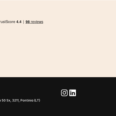
 50 Sx, 3211, Pontinia (LT)