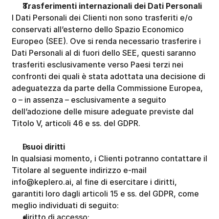
Trasferimenti internazionali dei Dati Personali
I Dati Personali dei Clienti non sono trasferiti e/o 
conservati all’esterno dello Spazio Economico 
Europeo (SEE). Ove si renda necessario trasferire i 
Dati Personali al di fuori dello SEE, questi saranno 
trasferiti esclusivamente verso Paesi terzi nei 
confronti dei quali è stata adottata una decisione di 
adeguatezza da parte della Commissione Europea, 
o – in assenza – esclusivamente a seguito 
dell’adozione delle misure adeguate previste dal 
Titolo V, articoli 46 e ss. del GDPR. 
I suoi diritti
In qualsiasi momento, i Clienti potranno contattare il 
Titolare al seguente indirizzo e-mail 
info@keplero.ai, al fine di esercitare i diritti, 
garantiti loro dagli articoli 15 e ss. del GDPR, come 
meglio individuati di seguito:
diritto di accesso;