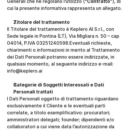
Generali che ne regolano l’utilizzo (“
Contratto
”), di 
cui la presente informativa rappresenta un allegato. 
Titolare del trattamento
Il Titolare del trattamento è Keplero AI S.r.l., con 
Sede legale in Pontina (LT), Via Migliara n. 50 – cap 
04014, P.IVA 03251240598.Eventuali richieste, 
chiarimenti o informazioni in merito al Trattamento 
dei Dati Personali potranno essere indirizzate, in 
qualsiasi momento, al seguente indirizzo e-mail: 
info@keplero.ai
Categorie di Soggetti Interessati e Dati 
Personali trattati
I Dati Personali oggetto di trattamento riguardano 
esclusivamente il Cliente e le eventuali parti 
correlate, a titolo esemplificativo: procuratori; 
amministratori delegati; founder; dipendenti e/o 
collaboratori a cui viene data l’autorizzazione da 