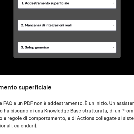
amento superficiale
e FAQ e un PDF non è addestramento. È un inizio. Un assisten
o ha bisogno di una Knowledge Base strutturata, di un Promp
o e regole di comportamento, e di Actions collegate ai sistem
onali, calendari).