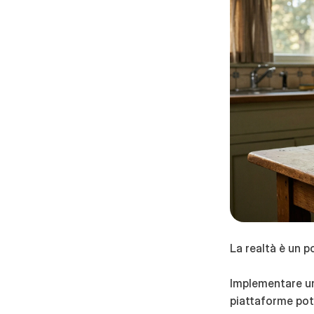
La realtà è un po
Implementare un
piattaforme poten