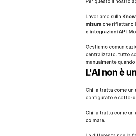
Per questo il nostro ap
Lavoriamo sulla 
Know
misura
 che riflettano 
e integrazioni API
. Mo
Gestiamo comunicazion
centralizzato, tutto so
manualmente quando 
L'AI non è u
Chi la tratta come un 
configurato e sotto-ut
Chi la tratta come un 
colmare.
La differenza non la fa