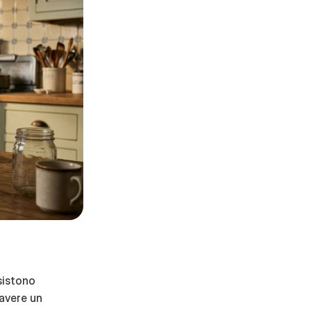
istono 
avere un 