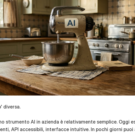
' diversa.
o strumento AI in azienda è relativamente semplice. Oggi es
ti, API accessibili, interfacce intuitive. In pochi giorni puoi 