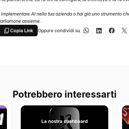
i implementare AI nella tua azienda o hai già uno strumento ch
arliamone assieme.
Oppure condividi su
Copia Link
Potrebbero interessarti