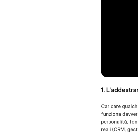
1. L'addestr
Caricare qualch
funziona davver
personalità, ton
reali (CRM, gesti