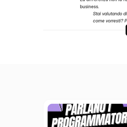
business.
Stai valutando d
come vorresti?
P