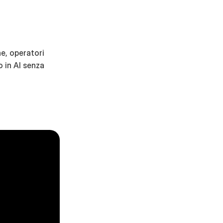
e, operatori 
 in AI senza 