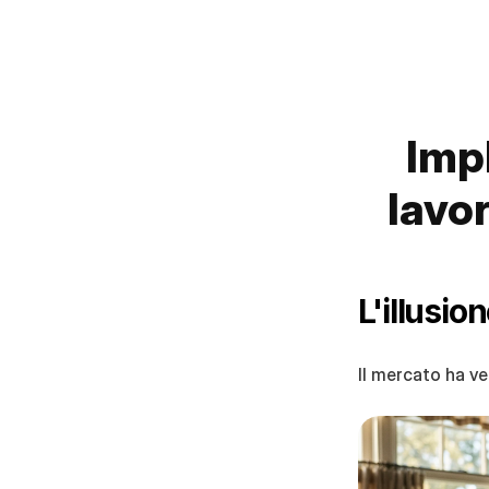
Impl
lavor
L'illusio
Il mercato ha v