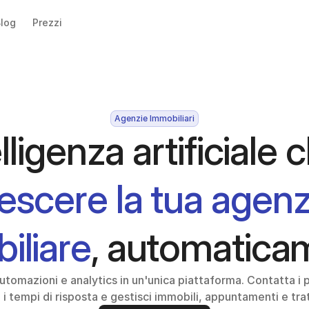
log
Prezzi
Agenzie Immobiliari
escere la tua agenzi
iliare
, automatica
tomazioni e analytics in un'unica piattaforma. Contatta i pot
i i tempi di risposta e gestisci immobili, appuntamenti e tra