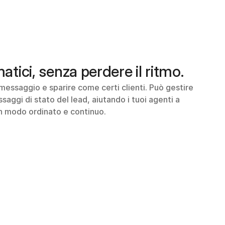
tici, senza perdere il ritmo.
n messaggio e sparire come certi clienti. Può gestire 
aggi di stato del lead, aiutando i tuoi agenti a 
 in modo ordinato e continuo.