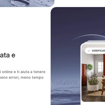
ata e 
i online e ti aiuta a tenere 
 meno errori, meno tempo 