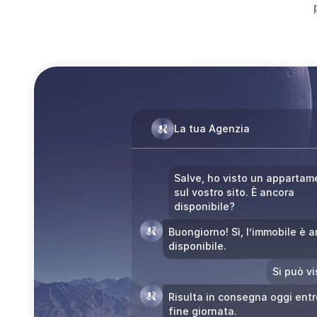
La tua Agenzia
Salve, ho visto un appartam
sul vostro sito. È ancora 
disponibile?
Buongiorno! Sì, l’immobile è a
disponibile.
Si può vi
Risulta in consegna oggi entro
fine giornata.