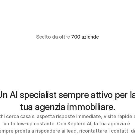
Scelto da oltre 
700 aziende
Un AI specialist sempre attivo per la
tua agenzia immobiliare.
hi cerca casa si aspetta risposte immediate, visite rapide e
un follow-up costante. Con Keplero AI, la tua agenzia è 
empre pronta a rispondere ai lead, ricontattare i contatti da