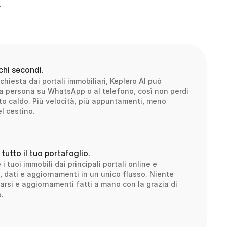
 
chi secondi.
hiesta dai portali immobiliari, Keplero AI può 
la persona su WhatsApp o al telefono, così non perdi 
 caldo. Più velocità, più appuntamenti, meno 
l cestino.
tutto il tuo portafoglio.
i tuoi immobili dai principali portali online e 
 dati e aggiornamenti in un unico flusso. Niente 
arsi e aggiornamenti fatti a mano con la grazia di 
.