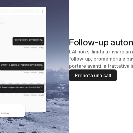
Follow-up automa
L’AI non si limita a inviare u
follow-up, promemoria e pass
portare avanti la trattativa
Prenota una call