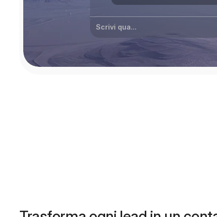
Scrivi qua...
Trasforma ogni lead in un conta