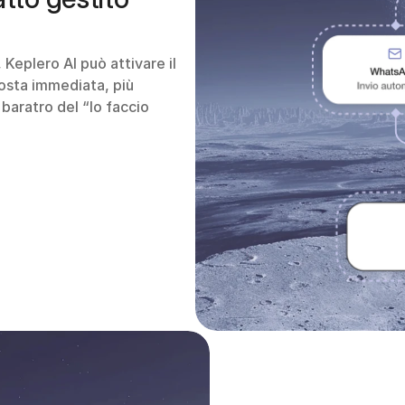
Keplero AI può attivare il 
sta immediata, più 
baratro del “lo faccio 