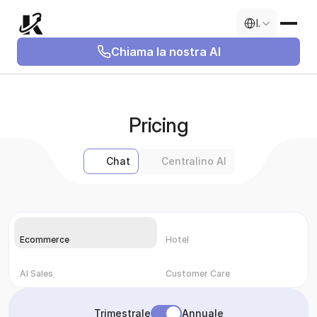
Select Language
Italian
Chiama la nostra AI
Pricing
Chat
Centralino AI
Ecommerce
Hotel
AI Sales
Customer Care
Trimestrale
Annuale